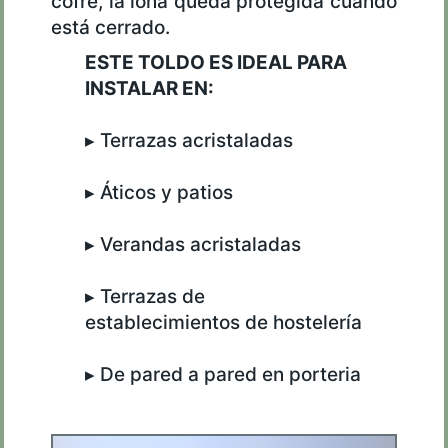
cofre, la lona queda protegida cuando
está cerrado.
ESTE TOLDO ES IDEAL PARA
INSTALAR EN:
▸ Terrazas acristaladas
▸ Áticos y patios
▸ Verandas acristaladas
▸ Terrazas de
establecimientos de hostelería
▸ De pared a pared en porteria